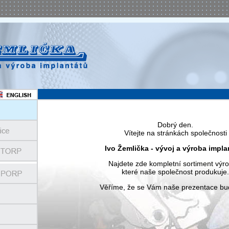
Dobrý den.
Vítejte na stránkách společnosti
Ivo Žemlička - vývoj a výroba impla
Najdete zde kompletní sortiment výr
které naše společnost produkuje.
Věříme, že se Vám naše prezentace bude