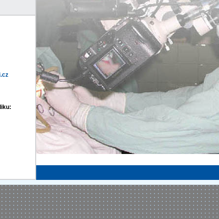
.cz
iku: