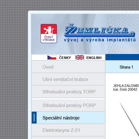
JEHLA ZALOME
kat. číslo 20042