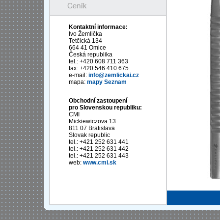
Kontaktní informace:
Ivo Žemlička
Tetčická 134
664 41 Omice
Česká republika
tel.: +420 608 711 363
fax: +420 546 410 675
e-mail:
info@zemlickai.cz
mapa:
mapy Seznam
Obchodní zastoupení
pro Slovenskou republiku:
CMI
Mickiewiczova 13
811 07 Bratislava
Slovak republic
tel.: +421 252 631 441
tel.: +421 252 631 442
tel.: +421 252 631 443
web:
www.cmi.sk