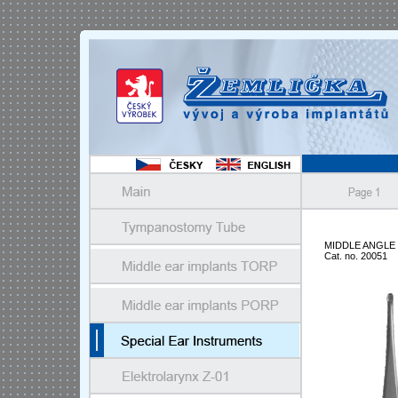
MIDDLE ANGLE
Cat. no. 20051