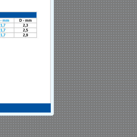
 - mm
D - mm
1,7
2,3
1,7
2,5
1,7
2,9